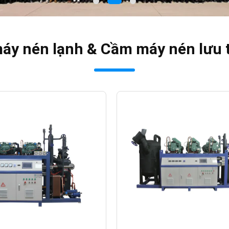
áy nén lạnh & Cầm máy nén lưu t