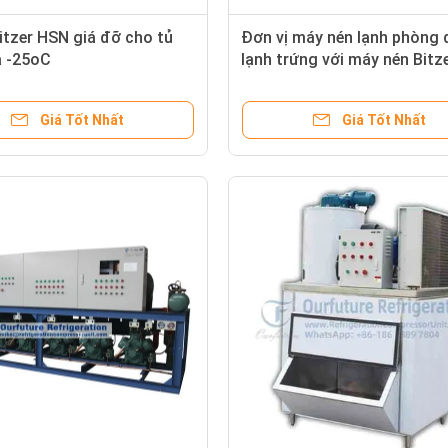
itzer HSN giá đỡ cho tủ
Đơn vị máy nén lạnh phòng
 -25oC
lạnh trứng với máy nén Bitz
môi chất lạnh R404a
Giá Tốt Nhất
Giá Tốt Nhất