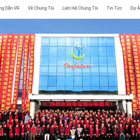
ng Dẫn VR
Về Chúng Tôi
Liên Hệ Chúng Tôi
Tin Tức
Dự 