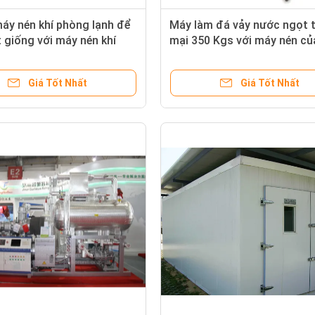
máy nén khí phòng lạnh để
Máy làm đá vảy nước ngọt 
t giống với máy nén khí
mại 350 Kgs với máy nén c
itzer 30HP * 3 piston
Giá Tốt Nhất
Giá Tốt Nhất