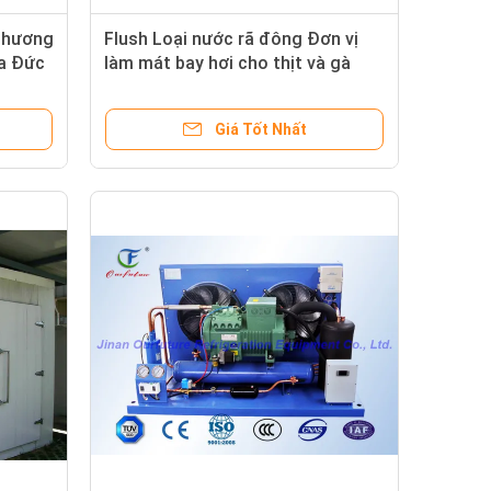
thương
Flush Loại nước rã đông Đơn vị
ủa Đức
làm mát bay hơi cho thịt và gà
Kho lạnh
Giá Tốt Nhất