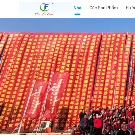
Nhà
Các Sản Phẩm
Hướ