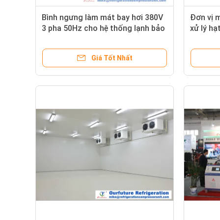
Bình ngưng làm mát bay hơi 380V
Đơn vị 
3 pha 50Hz cho hệ thống lạnh bảo
xử lý hạ
quản lạnh
R404a B
Giá Tốt Nhất