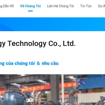
g Dẫn VR
Về Chúng Tôi
Liên Hệ Chúng Tôi
Tin Tức
Dự 
y Technology Co., Ltd.
ng của chúng tôi ＆ nhu cầu