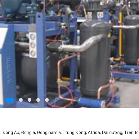
, Đông Âu, Đông á, Đông nam á, Trung Đông, Africa, Đại dương, Trên t