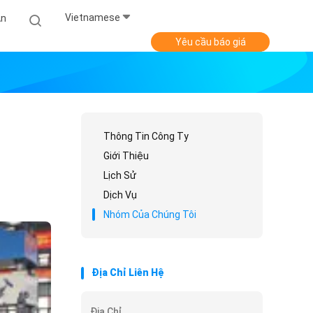
Vietnamese
Án
Yêu cầu báo giá
Thông Tin Công Ty
Giới Thiệu
Lịch Sử
Dịch Vụ
Nhóm Của Chúng Tôi
Địa Chỉ Liên Hệ
Địa Chỉ