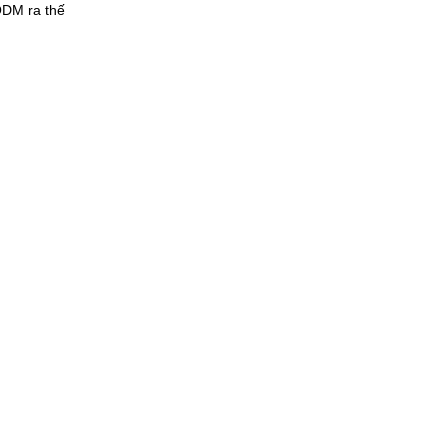
ODM ra thế