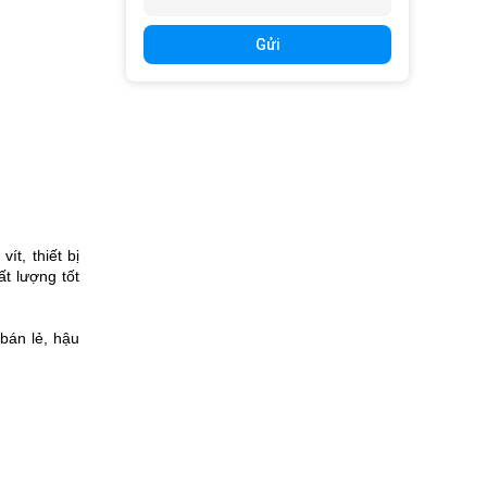
Gửi
ít, thiết bị
ất lượng tốt
bán lẻ, hậu