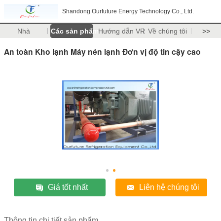
Shandong Ourfuture Energy Technology Co., Ltd.
Nhà
Các sản phẩm
Hướng dẫn VR
Về chúng tôi
>>
An toàn Kho lạnh Máy nén lạnh Đơn vị độ tin cậy cao
Giá tốt nhất
Liên hệ chúng tôi
Thông tin chi tiết sản phẩm