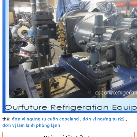
đơn vị ngưng tụ cuộn copeland
đơn vị ngưng tụ r22
thẻ:
,
,
đơn vị làm lạnh phòng lạnh