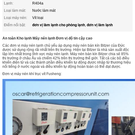
Lạnh:
R404a
Loại làm mát:
Nước làm mát
Loại máy nén:
Vít loại
đơn vị làm lạnh cho phòng lạnh
đơn vị làm lạnh
Điểm nổi bật:
,
An toàn Kho lạnh Máy nén lạnh Đơn vị độ tin cậy cao
Các đơn vị máy nén lạnh chủ yếu áp dụng máy nén bán kín Bitzer của Đức
được sử dụng rộng rãi nhất trên thị trường. Hiện tại Bitzer là nhà sản xuất độc
lập lớn nhất trong lĩnh vực máy nén lạnh. Máy nén bán kín Bitzer chia sẻ 85%
thị trường ở châu Âu và chiếm 42% trên thị trường thế giới. Tất cả các bộ điều
khiển điện tử và các thành phần điều khiển tự động được nhập từ thương hiệu
nổi tiếng ở nước ngoài và điều khiển tự động hoàn toàn có thể đạt được.
Đơn vị máy nén khí trục vít Fusheng: