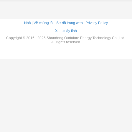
Nhà
|
Về chúng tôi
|
Sơ đồ trang web
|
Privacy Policy
Xem máy tính
Copyright © 2015 - 2026 Shandong Ourfuture Energy Technology Co., Ltd..
All rights reserved.