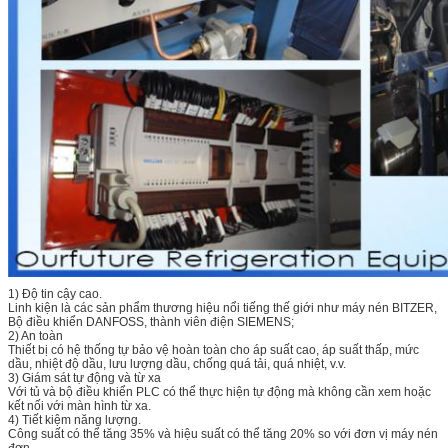
1) Độ tin cậy cao.
Linh kiện là các sản phẩm thương hiệu nổi tiếng thế giới như máy nén BITZER,
Bộ điều khiển DANFOSS, thành viên điện SIEMENS;
2) An toàn
Thiết bị có hệ thống tự bảo vệ hoàn toàn cho áp suất cao, áp suất thấp, mức
dầu, nhiệt độ dầu, lưu lượng dầu, chống quá tải, quá nhiệt, v.v.
3) Giám sát tự động và từ xa
Với tủ và bộ điều khiển PLC có thể thực hiện tự động mà không cần xem hoặc
kết nối với màn hình từ xa.
4) Tiết kiệm năng lượng.
Công suất có thể tăng 35% và hiệu suất có thể tăng 20% ​​so với đơn vị máy nén