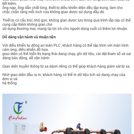
tiết kiệm,
ống nạp, ống dẫn chất lỏng, thiết bị điều khiển điện đều tập trung, làm cho
chắc chắn rằng mỗi inch của không gian được sử dụng đầy đủ.
Thiết bị có cấu trúc nhỏ gọn, không gian được lưu trong quá trình lắp ráp có thể
cung cấp thêm không gian cho
sử dụng thương mại, mang lại lợi ích cho người dùng cuối có thêm lợi nhuận.
Dễ dàng vận hành và thuận tiện
Với điều khiển tự động an toàn PLC, khách hàng có thể lập trình với màn hình
cảm ứng, điều khiển đồ họa
giao diện có thể hiển thị trạng thái đang chạy, ghi dữ liệu, cài đặt tham số và sai
đáng báo động, dễ vận hành.
Giao diện truyền thông từ xa dành riêng có thể giúp khách hàng giám sát từ xa.
Nhờ giao diện đầu ra in, khách hàng có thể in dữ liệu lịch sử đang chạy của
đơn vị và
hệ thống.