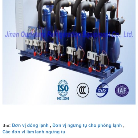
Đơn vị đông lạnh
Đơn vị ngưng tụ cho phòng lạnh
thẻ:
,
,
Các đơn vị làm lạnh ngưng tụ