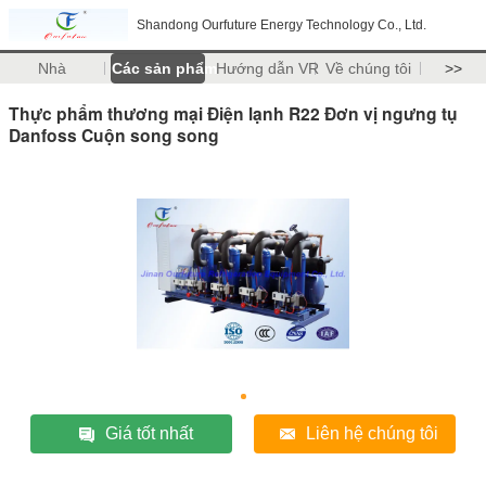
Shandong Ourfuture Energy Technology Co., Ltd.
Nhà
Các sản phẩm
Hướng dẫn VR
Về chúng tôi
>>
Thực phẩm thương mại Điện lạnh R22 Đơn vị ngưng tụ
Danfoss Cuộn song song
Giá tốt nhất
Liên hệ chúng tôi