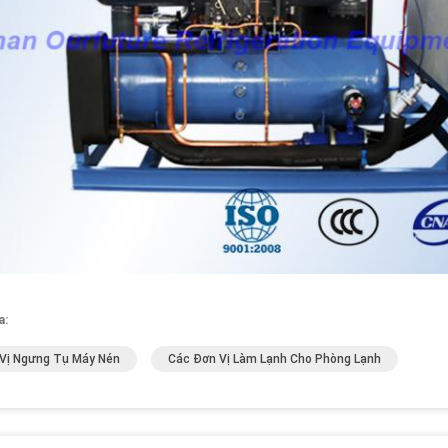
a:
Vị Ngưng Tụ Máy Nén
Các Đơn Vị Làm Lạnh Cho Phòng Lạnh