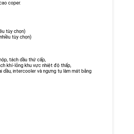
cao coper.
ều tùy chọn)
nhiều tùy chọn)
hộp, tách dầu thứ cấp,
ách khí-lỏng khu vực nhiệt độ thấp,
sai dầu, intercooler và ngưng tụ làm mát bằng