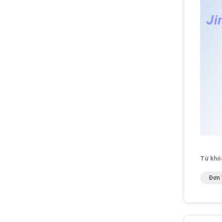
Từ khó
Đơn 